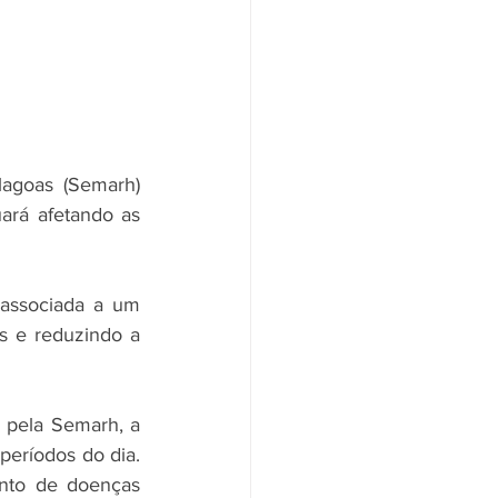
agoas (Semarh) 
ará afetando as 
associada a um 
s e reduzindo a 
pela Semarh, a 
períodos do dia. 
nto de doenças 