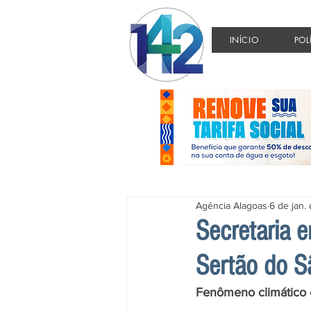
INÍCIO
POL
Agência Alagoas
6 de jan.
Secretaria 
Sertão do S
Fenômeno climático ex