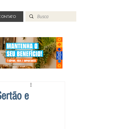
CONTATO
Sertão e