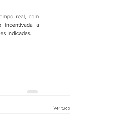
empo real, com 
 incentivada a 
es indicadas.
Ver tudo