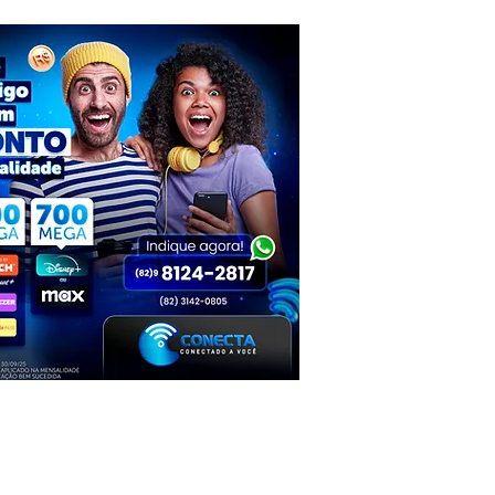
conjunta das polícias de AL e PE
Inhapi