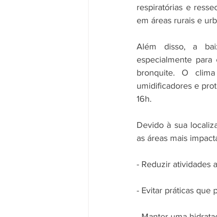
respiratórias e ress
em áreas rurais e ur
Além disso, a bai
especialmente para 
bronquite. O clim
umidificadores e prot
16h.
Devido à sua localiza
as áreas mais impact
- Reduzir atividades 
- Evitar práticas qu
- Manter uma hidrata