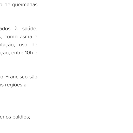
ão de queimadas 
ados à saúde, 
s, como asma e 
tação, uso de 
ção, entre 10h e 
ão Francisco são 
s regiões a:
enos baldios;