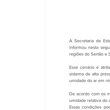
A Secretaria de Es
informou nesta segun
regiões do Sertão e S
Esse cenário é atri
sistema de alta pres
umidade do ar em níve
De acordo com os mo
umidade relativa do a
Essas condições po