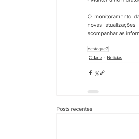
O monitoramento das
novas atualizações
acompanhar as informa
destaque2
Cidade
Notícias
Posts recentes