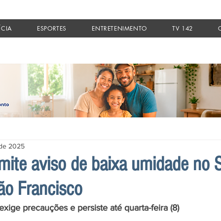
ÍCIA
ESPORTES
ENTRETENIMENTO
TV 142
 de 2025
emite aviso de baixa umidade no 
ão Francisco
ige precauções e persiste até quarta-feira (8)