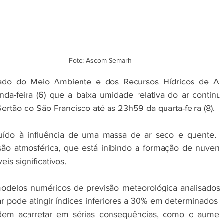
Foto: Ascom Semarh
tado do Meio Ambiente e dos Recursos Hídricos de Al
da-feira (6) que a baixa umidade relativa do ar continu
ertão do São Francisco até as 23h59 da quarta-feira (8).
buído à influência de uma massa de ar seco e quente, 
são atmosférica, que está inibindo a formação de nuven
is significativos.
delos numéricos de previsão meteorológica analisados 
r pode atingir índices inferiores a 30% em determinados 
dem acarretar em sérias consequências, como o aume