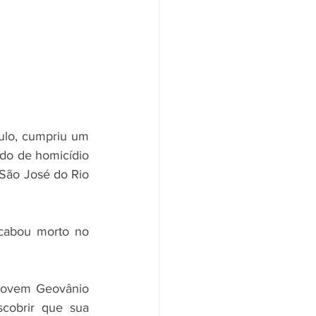
ulo, cumpriu um 
do de homicídio 
São José do Rio 
acabou morto no 
jovem Geovânio 
cobrir que sua 