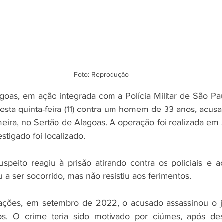
Foto: Reprodução
lagoas, em ação integrada com a Polícia Militar de São Pa
sta quinta-feira (11) contra um homem de 33 anos, acusa
ira, no Sertão de Alagoas. A operação foi realizada em 
stigado foi localizado.
speito reagiu à prisão atirando contra os policiais e 
 a ser socorrido, mas não resistiu aos ferimentos.
ações, em setembro de 2022, o acusado assassinou o 
s. O crime teria sido motivado por ciúmes, após des