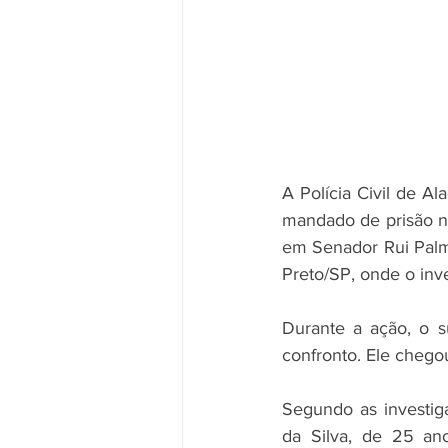
A Polícia Civil de A
mandado de prisão ne
em Senador Rui Palme
Preto/SP, onde o inve
Durante a ação, o su
confronto. Ele chegou
Segundo as investig
da Silva, de 25 ano