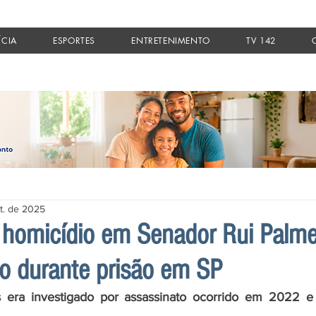
ÍCIA
ESPORTES
ENTRETENIMENTO
TV 142
t. de 2025
 homicídio em Senador Rui Palme
o durante prisão em SP
ra investigado por assassinato ocorrido em 2022 e r