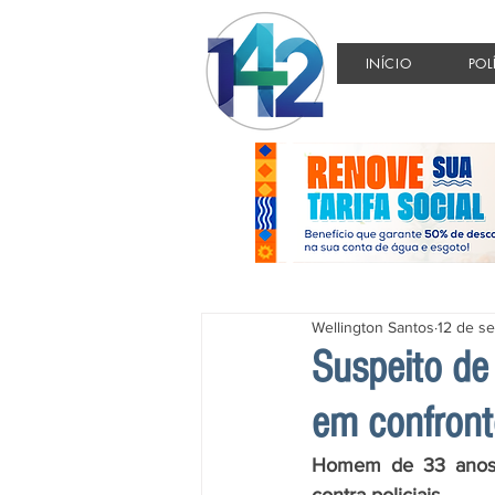
INÍCIO
POL
Wellington Santos
12 de se
Suspeito de
em confront
Homem de 33 anos e