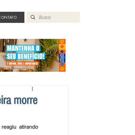
CONTATO
ira morre
eagiu atirando 