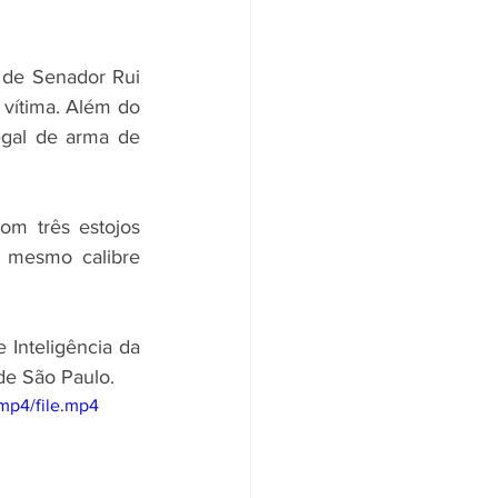
 de Senador Rui 
vítima. Além do 
gal de arma de 
om três estojos 
 mesmo calibre 
Inteligência da 
 de São Paulo.
mp4/file.mp4