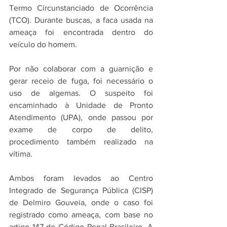
Termo Circunstanciado de Ocorrência 
(TCO). Durante buscas, a faca usada na 
ameaça foi encontrada dentro do 
veículo do homem.
Por não colaborar com a guarnição e 
gerar receio de fuga, foi necessário o 
uso de algemas. O suspeito foi 
encaminhado à Unidade de Pronto 
Atendimento (UPA), onde passou por 
exame de corpo de delito, 
procedimento também realizado na 
vítima.
Ambos foram levados ao Centro 
Integrado de Segurança Pública (CISP) 
de Delmiro Gouveia, onde o caso foi 
registrado como ameaça, com base no 
artigo 147 do Código Penal Brasileiro. A 