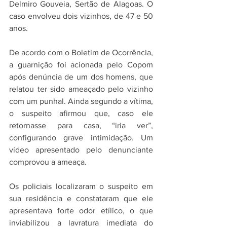
Delmiro Gouveia, Sertão de Alagoas. O 
caso envolveu dois vizinhos, de 47 e 50 
anos.
De acordo com o Boletim de Ocorrência, 
a guarnição foi acionada pelo Copom 
após denúncia de um dos homens, que 
relatou ter sido ameaçado pelo vizinho 
com um punhal. Ainda segundo a vítima, 
o suspeito afirmou que, caso ele 
retornasse para casa, “iria ver”, 
configurando grave intimidação. Um 
vídeo apresentado pelo denunciante 
comprovou a ameaça.
Os policiais localizaram o suspeito em 
sua residência e constataram que ele 
apresentava forte odor etílico, o que 
inviabilizou a lavratura imediata do 