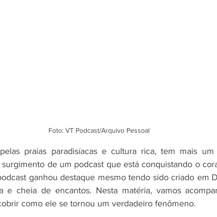
Foto: VT Podcast/Arquivo Pessoal
pelas praias paradisíacas e cultura rica, tem mais um 
 surgimento de um podcast que está conquistando o cora
e podcast ganhou destaque mesmo tendo sido criado em D
e cheia de encantos. Nesta matéria, vamos acompanha
cobrir como ele se tornou um verdadeiro fenômeno.