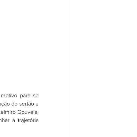
motivo para se 
ção do sertão e 
elmiro Gouveia, 
r a trajetória 