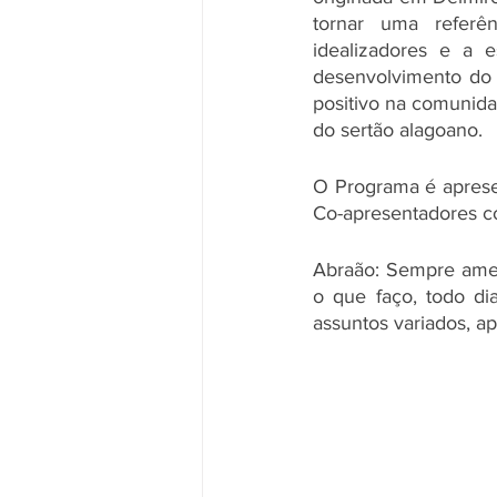
tornar uma referê
idealizadores e a e
desenvolvimento do 
positivo na comunida
do sertão alagoano.
O Programa é apresen
Co-apresentadores c
Abraão: Sempre amei 
o que faço, todo di
assuntos variados, a