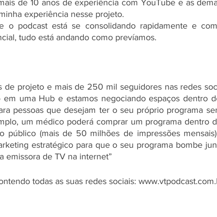
mais de 10 anos de experiência com YouTube e as demais
minha experiência nesse projeto.
ue o podcast está se consolidando rapidamente e com
cial, tudo está andando como prevíamos.
de projeto e mais de 250 mil seguidores nas redes soci
to em uma Hub e estamos negociando espaços dentro do 
para pessoas que desejam ter o seu próprio programa se
mplo, um médico poderá comprar um programa dentro do 
so público (mais de 50 milhões de impressões mensais)
arketing estratégico para que o seu programa bombe jun
 emissora de TV na internet”
ontendo todas as suas redes sociais: www.vtpodcast.com.