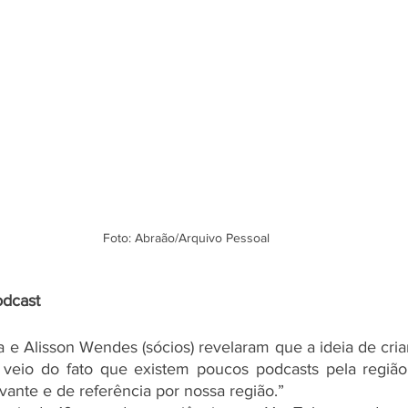
Foto: Abraão/Arquivo Pessoal
odcast
 e Alisson Wendes (sócios) revelaram que a ideia de cria
o veio do fato que existem poucos podcasts pela região
vante e de referência por nossa região.”