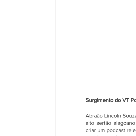
Surgimento do VT P
Abraão Lincoln Souza
alto sertão alagoan
criar um podcast rele