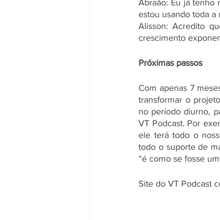
Abraão: Eu já tenho 
estou usando toda a 
Alisson: Acredito q
crescimento exponen
Próximas passos
Com apenas 7 meses 
transformar o proje
no período diurno, 
VT Podcast. Por exe
ele terá todo o nos
todo o suporte de m
“é como se fosse uma
Site do VT Podcast c