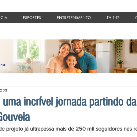
ÍCIA
ESPORTES
ENTRETENIMENTO
TV 142
2023
 uma incrível jornada partindo da
Gouveia
 projeto já ultrapassa mais de 250 mil seguidores nas r