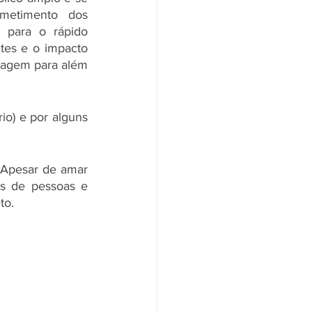
metimento dos 
 para o rápido 
es e o impacto 
sagem para além 
o) e por alguns 
 Apesar de amar 
s de pessoas e 
to.