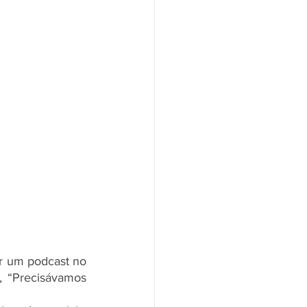
r um podcast no 
, “Precisávamos 