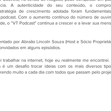
ncia. A autenticidade do seu conteúdo, o compro
stratégia de crescimento adotada foram fundamentais
podcast. Com o aumento contínuo do número de ouvint
de, o "VT Podcast" continua a crescer e a levar sua men
tado por Abraão Lincoln Souza (Host e Sócio Proprietári
onvidados em alguns episódios.
trabalhar na internet, hoje eu realmente me encontrei.
a é um desafio trocar ideias com os mais diversos tipo
prendo muito a cada dia com todos que passam pelo proje