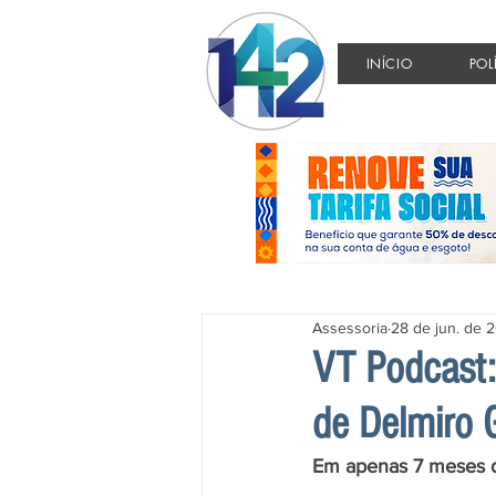
INÍCIO
POL
Assessoria
28 de jun. de 
VT Podcast:
de Delmiro 
Em apenas 7 meses de