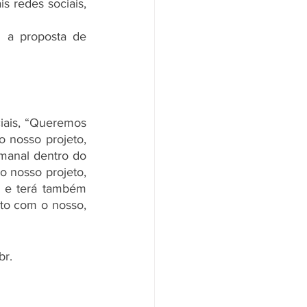
 redes sociais, 
 a proposta de 
ais, “Queremos 
nosso projeto, 
manal dentro do 
nosso projeto, 
 e terá também 
to com o nosso, 
br.