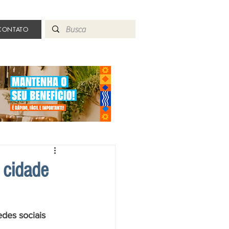
CONTATO
 cidade
edes sociais