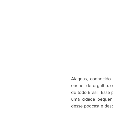
Alagoas, conhecido 
encher de orgulho: o
de todo Brasil. Ess
uma cidade pequena 
desse podcast e des