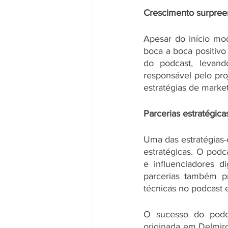
Crescimento surpree
Apesar do início mo
boca a boca positiv
do podcast, levand
responsável pelo pro
estratégias de marke
Parcerias estratégica
Uma das estratégias-
estratégicas. O podc
e influenciadores di
parcerias também pr
técnicas no podcast 
O sucesso do podca
originada em Delmiro