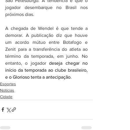
São Petesburgo. A tendência é que o 
jogador desembarque no Brasil nos 
próximos dias.
A chegada de Wendel é que tende a 
demorar. A publicação diz que houve 
um acordo mútuo entre Botafogo e 
Zenit para a transferência do atleta ao 
término da temporada, em junho. No 
entanto, o jogador
 deseja chegar no 
início da temporada ao clube brasileiro, 
e o Glorioso tenta a antecipação
.
Esportes
Notícias
Cidade