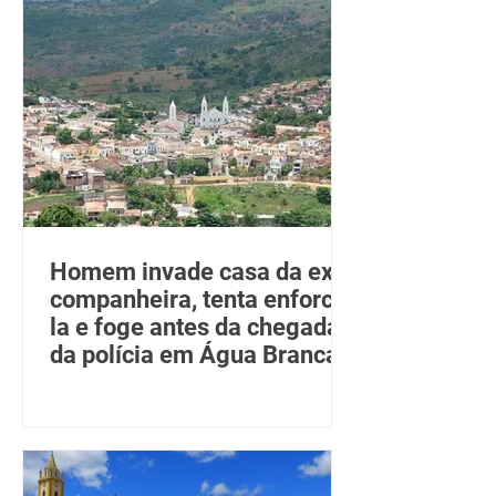
Homem invade casa da ex-
companheira, tenta enforcá-
la e foge antes da chegada
da polícia em Água Branca