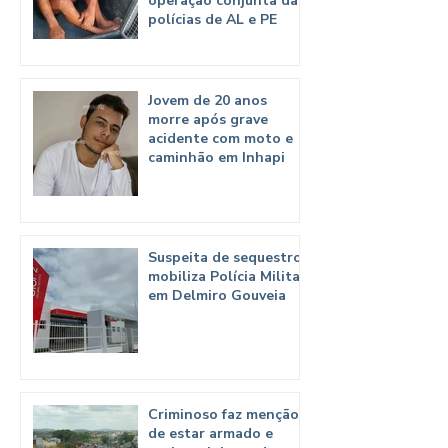
operação conjunta das
polícias de AL e PE
Jovem de 20 anos
morre após grave
acidente com moto e
caminhão em Inhapi
Suspeita de sequestro
mobiliza Polícia Militar
em Delmiro Gouveia
Criminoso faz menção
de estar armado e