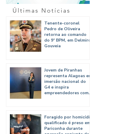
Últimas Notícias
Tenente-coronel
Pedro de Oliveira
retorna ao comando
do 9º BPM, em Delmiro
Gouveia
Jovem de Piranhas
representa Alagoas em
imersão nacional do
G4 e inspira
empreendedores com
busca por crescimento
Foragido por homicídio
qualificado é preso em
Pariconha durante