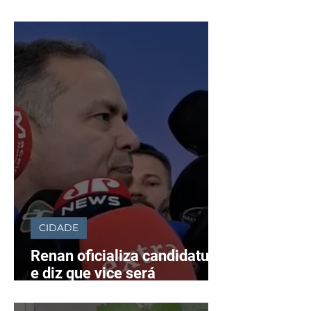
na educação básica
CIDADE
Renan oficializa candidatura
e diz que vice será
anunciado até o dia 15