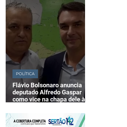
POLÍTICA
Flávio Bolsonaro anuncia
deputado Alfredo Gaspar
como vice na chapa dele à
Presidência