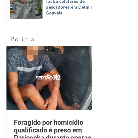
rouba celulares de
pescadores em Delmiro
Gouveia
Polícia
Foragido por homicídio
qualificado é preso em
Pariconha durante operação