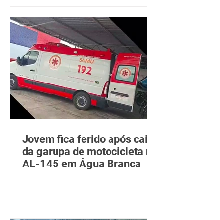
Jovem fica ferido após cair
da garupa de motocicleta na
AL-145 em Água Branca