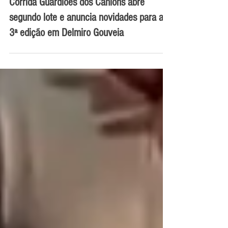
Corrida Guardiões dos Cânions abre
segundo lote e anuncia novidades para a
3ª edição em Delmiro Gouveia